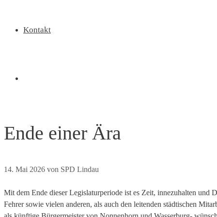
Kontakt
Ende einer Ära
14. Mai 2026
von
SPD Lindau
Mit dem Ende dieser Legislaturperiode ist es Zeit, innezuhalten und
Fehrer sowie vielen anderen, als auch den leitenden städtischen Mita
als künftige Bürgermeister von Nonnenhorn und Wasserburg- wünsch