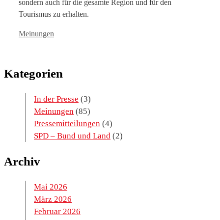
sondern auch für die gesamte Region und für den
Tourismus zu erhalten.
Kategorien
Meinungen
Kategorien
In der Presse
(3)
Meinungen
(85)
Pressemitteilungen
(4)
SPD – Bund und Land
(2)
Archiv
Mai 2026
März 2026
Februar 2026