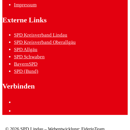
Impressum
Externe Links
SPD Kreisverband Lindau
SPD Kreisverband Oberallgäu
SPD Allgäu
SPD Schwaben
BayernSPD
SPD (Bund)
Verbinden
© 2026 SPD Lindau – Webentwicklung: FiderioTeam