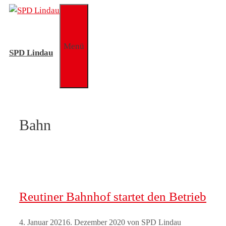
Zum
Inhalt
springen
Menü
SPD Lindau
Bahn
Reutiner Bahnhof startet den Betrieb
4. Januar 2021
6. Dezember 2020
von
SPD Lindau