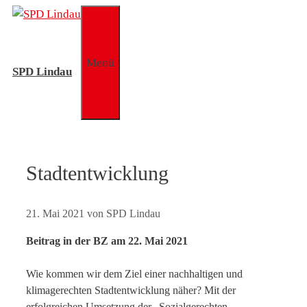
Zum
Inhalt
springen
Menü
SPD Lindau
Stadtentwicklung
21. Mai 2021
von
SPD Lindau
Beitrag in der BZ am 22. Mai 2021
Wie kommen wir dem Ziel einer nachhaltigen und
klimagerechten Stadtentwicklung näher? Mit der
erfolgreichen Umsetzung der „Sozialgerechten