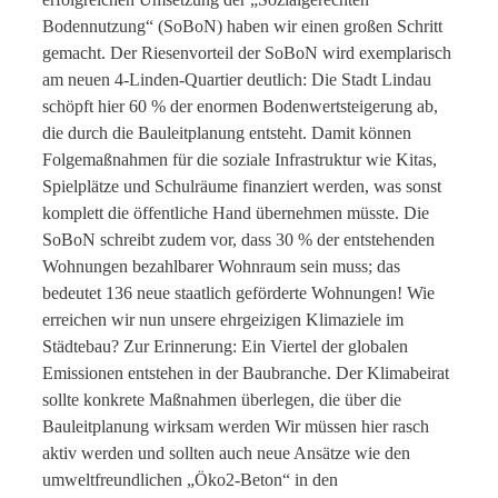
Bodennutzung“ (SoBoN) haben wir einen großen Schritt
gemacht. Der Riesenvorteil der SoBoN wird exemplarisch
am neuen 4-Linden-Quartier deutlich: Die Stadt Lindau
schöpft hier 60 % der enormen Bodenwertsteigerung ab,
die durch die Bauleitplanung entsteht. Damit können
Folgemaßnahmen für die soziale Infrastruktur wie Kitas,
Spielplätze und Schulräume finanziert werden, was sonst
komplett die öffentliche Hand übernehmen müsste. Die
SoBoN schreibt zudem vor, dass 30 % der entstehenden
Wohnungen bezahlbarer Wohnraum sein muss; das
bedeutet 136 neue staatlich geförderte Wohnungen! Wie
erreichen wir nun unsere ehrgeizigen Klimaziele im
Städtebau? Zur Erinnerung: Ein Viertel der globalen
Emissionen entstehen in der Baubranche. Der Klimabeirat
sollte konkrete Maßnahmen überlegen, die über die
Bauleitplanung wirksam werden Wir müssen hier rasch
aktiv werden und sollten auch neue Ansätze wie den
umweltfreundlichen „Öko2-Beton“ in den